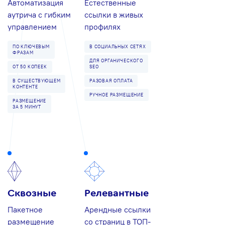
Автоматизация
Естественные
аутрича с гибким
ссылки в живых
управлением
профилях
ПО КЛЮЧЕВЫМ
В СОЦИАЛЬНЫХ СЕТЯХ
ФРАЗАМ
ДЛЯ ОРГАНИЧЕСКОГО
ОТ 50 КОПЕЕК
SEO
В СУЩЕСТВУЮЩЕМ
РАЗОВАЯ ОПЛАТА
КОНТЕНТЕ
РУЧНОЕ РАЗМЕЩЕНИЕ
РАЗМЕЩЕНИЕ
ЗА 5 МИНУТ
Сквозные
Релевантные
Пакетное
Арендные ссылки
размещение
со страниц в ТОП-