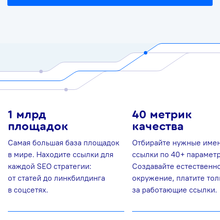
1 млрд
40 метрик
площадок
качества
Самая большая база площадок
Отбирайте нужные име
в мире. Находите ссылки для
ссылки по 40+ парамет
каждой SEO стратегии:
Создавайте естественн
от статей до линкбилдинга
окружение, платите тол
в соцсетях.
за работающие ссылки.