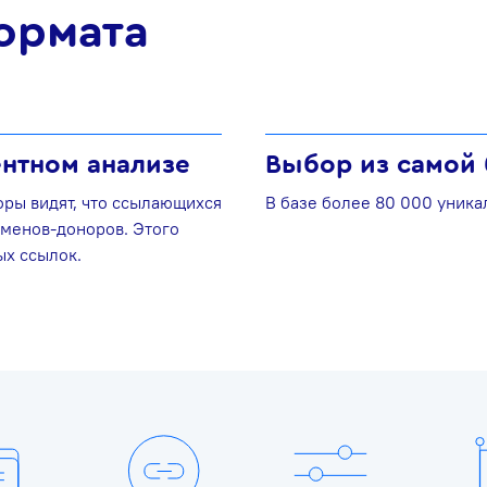
ормата
нтном анализе
Выбор из самой
оры видят, что ссылающихся
В базе более 80 000 уника
менов-доноров. Этого
ых ссылок.