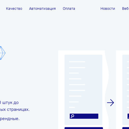
Качество
Автоматизация
Оплата
Новости
Веб
0 штук до
ных страницах.
арендные.