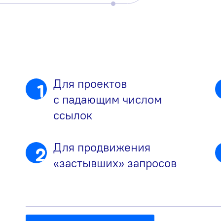
Для проектов
1
с падающим числом
ссылок
Для продвижения
2
«застывших» запросов