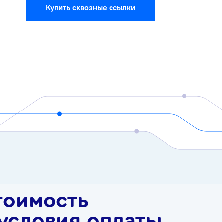
Купить сквозные ссылки
тоимость
 условия оплаты