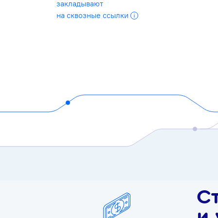
закладывают
на сквозные ссылки
С
и