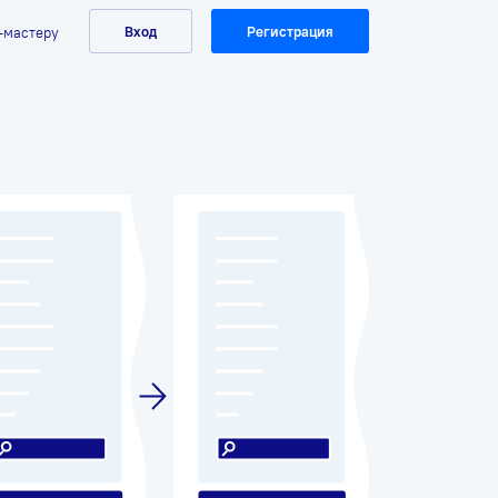
Вход
Регистрация
-мастеру