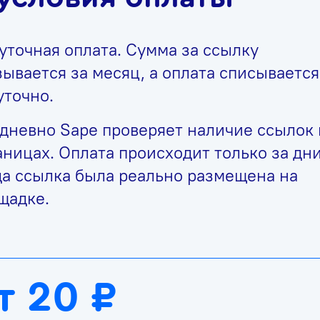
уточная оплата. Сумма за ссылку
зывается за месяц, а оплата списывается
уточно.
дневно Sape проверяет наличие ссылок 
аницах. Оплата происходит только за дни
да ссылка была реально размещена на
щадке.
т 20 ₽