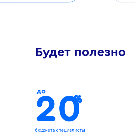
Будет полезно
до
20
бюджета специалисты